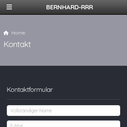
BERNHARD-RRR
Home
Kontakt
Kontaktformular